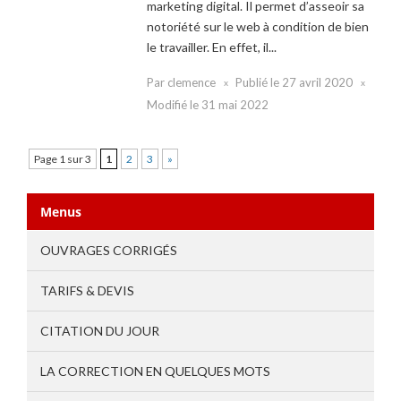
marketing digital. Il permet d’asseoir sa
notoriété sur le web à condition de bien
le travailler. En effet, il...
Par
clemence
Publié le
27 avril 2020
Modifié le
31 mai 2022
Page 1 sur 3
1
2
3
»
Menus
OUVRAGES CORRIGÉS
TARIFS & DEVIS
CITATION DU JOUR
LA CORRECTION EN QUELQUES MOTS