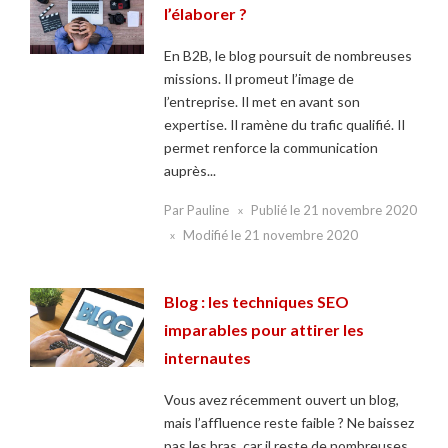
l’élaborer ?
En B2B, le blog poursuit de nombreuses
missions. Il promeut l’image de
l’entreprise. Il met en avant son
expertise. Il ramène du trafic qualifié. Il
permet renforce la communication
auprès...
Par
Pauline
Publié le
21 novembre 2020
Modifié le
21 novembre 2020
Blog : les techniques SEO
imparables pour attirer les
internautes
Vous avez récemment ouvert un blog,
mais l’affluence reste faible ? Ne baissez
pas les bras, car il reste de nombreuses