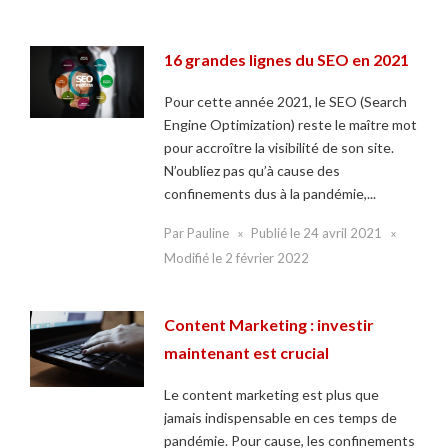
16 grandes lignes du SEO en 2021
Pour cette année 2021, le SEO (Search
Engine Optimization) reste le maître mot
pour accroître la visibilité de son site.
N’oubliez pas qu’à cause des
confinements dus à la pandémie,...
Par
Pauline
Publié le
24 avril 2021
Modifié le
2 février 2022
Content Marketing : investir
maintenant est crucial
Le content marketing est plus que
jamais indispensable en ces temps de
pandémie. Pour cause, les confinements