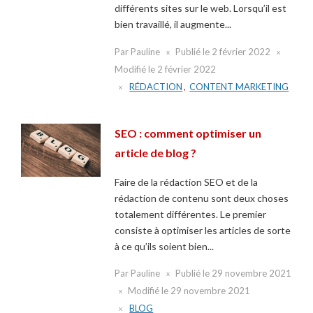
différents sites sur le web. Lorsqu’il est
bien travaillé, il augmente...
Par
Pauline
Publié le
2 février 2022
Modifié le
2 février 2022
RÉDACTION
,
CONTENT MARKETING
SEO : comment optimiser un
article de blog ?
Faire de la rédaction SEO et de la
rédaction de contenu sont deux choses
totalement différentes. Le premier
consiste à optimiser les articles de sorte
à ce qu’ils soient bien...
Par
Pauline
Publié le
29 novembre 2021
Modifié le
29 novembre 2021
BLOG