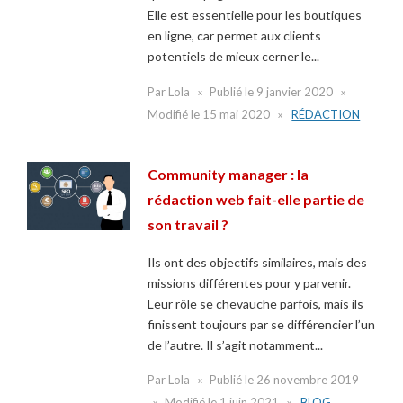
Elle est essentielle pour les boutiques
en ligne, car permet aux clients
potentiels de mieux cerner le...
Par
Lola
Publié le
9 janvier 2020
Modifié le
15 mai 2020
RÉDACTION
Community manager : la
rédaction web fait-elle partie de
son travail ?
Ils ont des objectifs similaires, mais des
missions différentes pour y parvenir.
Leur rôle se chevauche parfois, mais ils
finissent toujours par se différencier l’un
de l’autre. Il s’agit notamment...
Par
Lola
Publié le
26 novembre 2019
Modifié le
1 juin 2021
BLOG