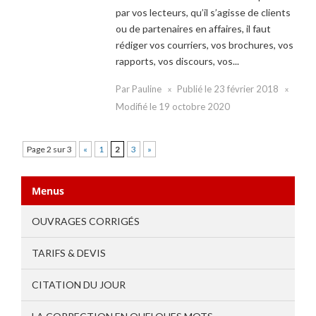
par vos lecteurs, qu’il s’agisse de clients
ou de partenaires en affaires, il faut
rédiger vos courriers, vos brochures, vos
rapports, vos discours, vos...
Par
Pauline
Publié le
23 février 2018
Modifié le
19 octobre 2020
Page 2 sur 3
«
1
2
3
»
Menus
OUVRAGES CORRIGÉS
TARIFS & DEVIS
CITATION DU JOUR