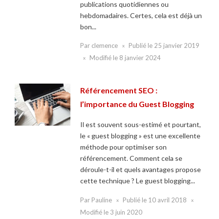
publications quotidiennes ou
hebdomadaires. Certes, cela est déjà un
bon...
Par
clemence
Publié le
25 janvier 2019
Modifié le
8 janvier 2024
Référencement SEO :
l’importance du Guest Blogging
Il est souvent sous-estimé et pourtant,
le « guest blogging » est une excellente
méthode pour optimiser son
référencement. Comment cela se
déroule-t-il et quels avantages propose
cette technique ? Le guest blogging...
Par
Pauline
Publié le
10 avril 2018
Modifié le
3 juin 2020