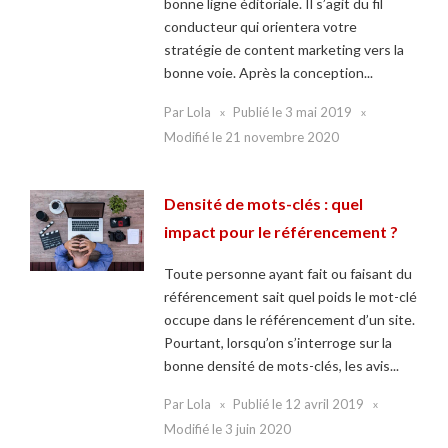
bonne ligne éditoriale. Il s’agit du fil
conducteur qui orientera votre
stratégie de content marketing vers la
bonne voie. Après la conception...
Par
Lola
Publié le
3 mai 2019
Modifié le
21 novembre 2020
Densité de mots-clés : quel
impact pour le référencement ?
Toute personne ayant fait ou faisant du
référencement sait quel poids le mot-clé
occupe dans le référencement d’un site.
Pourtant, lorsqu’on s’interroge sur la
bonne densité de mots-clés, les avis...
Par
Lola
Publié le
12 avril 2019
Modifié le
3 juin 2020