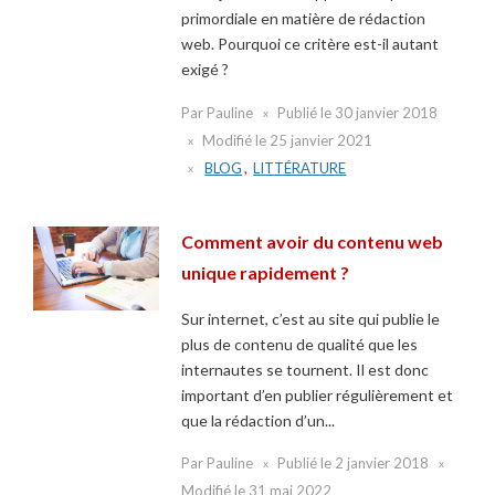
primordiale en matière de rédaction
web. Pourquoi ce critère est-il autant
exigé ?
Par
Pauline
Publié le
30 janvier 2018
Modifié le
25 janvier 2021
BLOG
,
LITTÉRATURE
Comment avoir du contenu web
unique rapidement ?
Sur internet, c’est au site qui publie le
plus de contenu de qualité que les
internautes se tournent. Il est donc
important d’en publier régulièrement et
que la rédaction d’un...
Par
Pauline
Publié le
2 janvier 2018
Modifié le
31 mai 2022