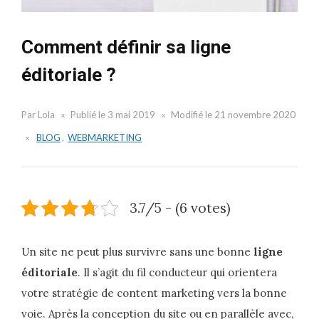
Comment définir sa ligne
éditoriale ?
Par
Lola
Publié le
3 mai 2019
Modifié le
21 novembre 2020
BLOG
,
WEBMARKETING
3.7/5 - (6 votes)
Un site ne peut plus survivre sans une bonne
ligne
éditoriale
. Il s’agit du fil conducteur qui orientera
votre stratégie de content marketing vers la bonne
voie. Après la conception du site ou en parallèle avec,