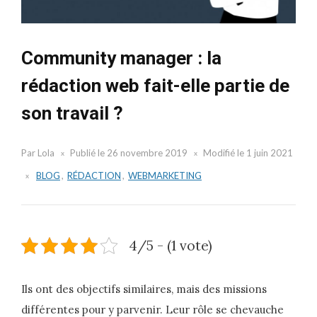
Community manager : la
rédaction web fait-elle partie de
son travail ?
Par
Lola
Publié le
26 novembre 2019
Modifié le
1 juin 2021
BLOG
,
RÉDACTION
,
WEBMARKETING
4/5 - (1 vote)
Ils ont des objectifs similaires, mais des missions
différentes pour y parvenir. Leur rôle se chevauche