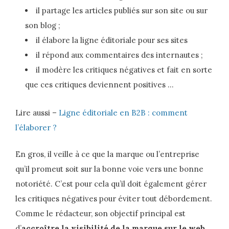
il partage les articles publiés sur son site ou sur
son blog ;
il élabore la ligne éditoriale pour ses sites
il répond aux commentaires des internautes ;
il modère les critiques négatives et fait en sorte
que ces critiques deviennent positives …
Lire aussi –
Ligne éditoriale en B2B : comment
l’élaborer ?
En gros, il veille à ce que la marque ou l’entreprise
qu’il promeut soit sur la bonne voie vers une bonne
notoriété. C’est pour cela qu’il doit également gérer
les critiques négatives pour éviter tout débordement.
Comme le rédacteur, son objectif principal est
d’
accroître la visibilité de la marque sur le web
.