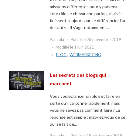
missions différentes pour y parvenir.
Leur rôle se chevauche parfois, mais ils
finissent toujours par se différencier l’un
de l’autre. Il s’agit notamment...
Par
Lola
Publié le
26 novembre 2019
Modifié le
1 juin 2021
BLOG
,
WEBMARKETING
Les secrets des blogs qui
marchent
Vous voulez lancer un blog et faire en
sorte qu’il cartonne rapidement, mais
vous ne savez pas comment faire ? La
réponse est simple : inspirez-vous de ce
qui se fait de...
Par
Lola
Publié le
19 septembre 2019