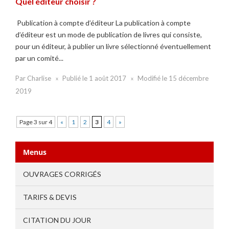
Quel éditeur choisir ?
Publication à compte d’éditeur La publication à compte
d’éditeur est un mode de publication de livres qui consiste,
pour un éditeur, à publier un livre sélectionné éventuellement
par un comité...
Par
Charlise
Publié le
1 août 2017
Modifié le
15 décembre
2019
Page 3 sur 4
«
1
2
3
4
»
Menus
OUVRAGES CORRIGÉS
TARIFS & DEVIS
CITATION DU JOUR