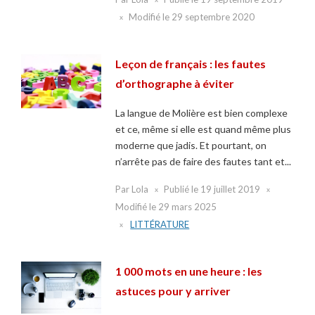
Modifié le
29 septembre 2020
Leçon de français : les fautes
d’orthographe à éviter
La langue de Molière est bien complexe
et ce, même si elle est quand même plus
moderne que jadis. Et pourtant, on
n’arrête pas de faire des fautes tant et...
Par
Lola
Publié le
19 juillet 2019
Modifié le
29 mars 2025
LITTÉRATURE
1 000 mots en une heure : les
astuces pour y arriver