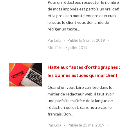
Pour un rédacteur, respecter le nombre
de mots imposés est parfois un vrai défi
et la pression monte encore d’un cran
lorsque le client vous demande de
rédiger un texte...
Par
Lola
Publié le
5 juillet 2019
Modifié le
5 juillet 2019
Halte aux fautes d’orthographes :
les bonnes astuces qui marchent
Quand on veut faire carrière dans le
métier de rédacteur web, il faut avoir
une parfaite maîtrise de la langue de
rédaction qui est, dans notre cas, le
français. Bon...
Par
Lola
Publié le
25 mai 2019