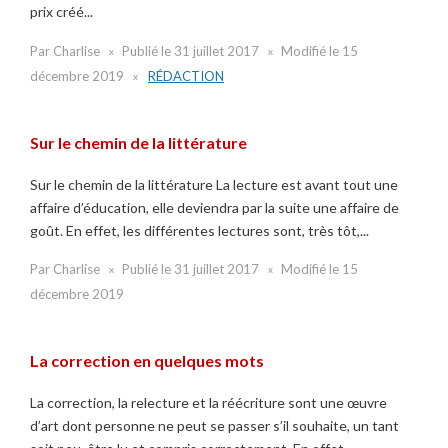
prix créé...
Par
Charlise
Publié le
31 juillet 2017
Modifié le
15
décembre 2019
RÉDACTION
Sur le chemin de la littérature
Sur le chemin de la littérature La lecture est avant tout une
affaire d’éducation, elle deviendra par la suite une affaire de
goût. En effet, les différentes lectures sont, très tôt,...
Par
Charlise
Publié le
31 juillet 2017
Modifié le
15
décembre 2019
La correction en quelques mots
La correction, la relecture et la réécriture sont une œuvre
d’art dont personne ne peut se passer s’il souhaite, un tant